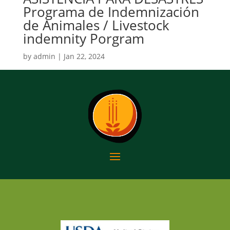
Programa de Indemnización
de Animales / Livestock
indemnity Porgram
by
admin
|
Jan 22, 2024