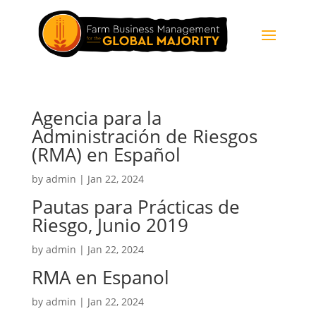
Agencia para la
Administración de Riesgos
(RMA) en Español
by
admin
|
Jan 22, 2024
Pautas para Prácticas de
Riesgo, Junio 2019
by
admin
|
Jan 22, 2024
RMA en Espanol
by
admin
|
Jan 22, 2024