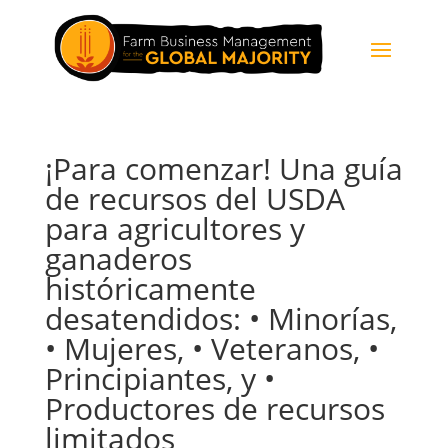
¡Para comenzar! Una guía
de recursos del USDA
para agricultores y
ganaderos
históricamente
desatendidos: • Minorías,
• Mujeres, • Veteranos, •
Principiantes, y •
Productores de recursos
limitados