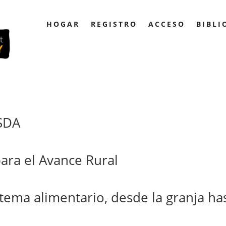
HOGAR
REGISTRO
ACCESO
BIBLI
SDA
ara el Avance Rural
tema alimentario, desde la granja ha