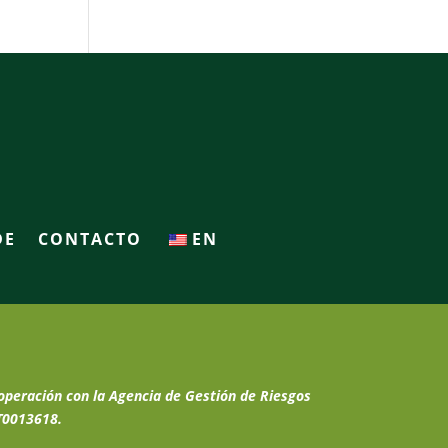
DE
CONTACTO
EN
operación con la Agencia de Gestión de Riesgos
T0013618.