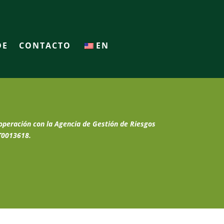
DE
CONTACTO
EN
operación con la Agencia de Gestión de Riesgos
T0013618.