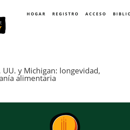
HOGAR
REGISTRO
ACCESO
BIBLI
. UU. y Michigan: longevidad,
nía alimentaria