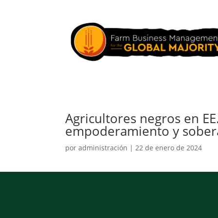
Agricultores negros en EE
empoderamiento y sobera
por
administración
|
22 de enero de 2024