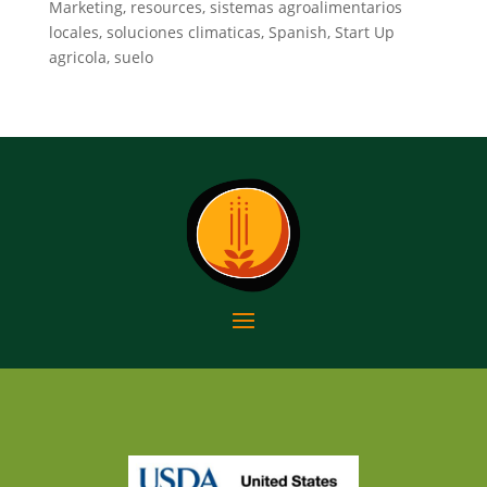
Marketing, resources, sistemas agroalimentarios
locales, soluciones climaticas, Spanish, Start Up
agricola, suelo