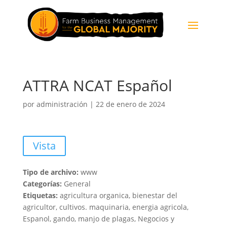
ATTRA NCAT Español
por
administración
|
22 de enero de 2024
Vista
Tipo de archivo:
www
Categorías:
General
Etiquetas:
agricultura organica, bienestar del
agricultor, cultivos. maquinaria, energia agricola,
Espanol, gando, manjo de plagas, Negocios y