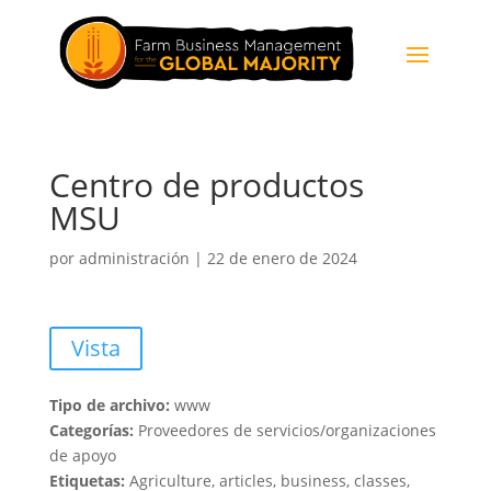
Centro de productos
MSU
por
administración
|
22 de enero de 2024
Vista
Tipo de archivo:
www
Categorías:
Proveedores de servicios/organizaciones
de apoyo
Etiquetas:
Agriculture, articles, business, classes,