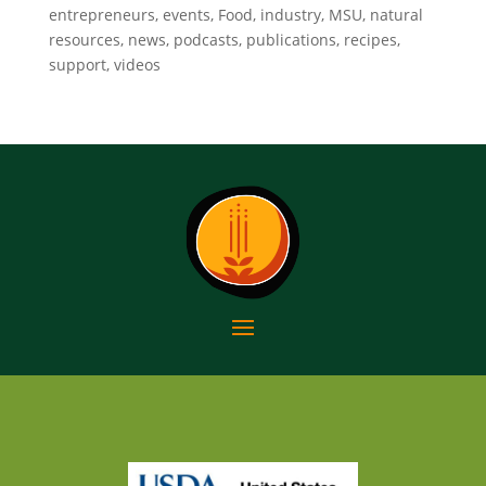
entrepreneurs, events, Food, industry, MSU, natural
resources, news, podcasts, publications, recipes,
support, videos