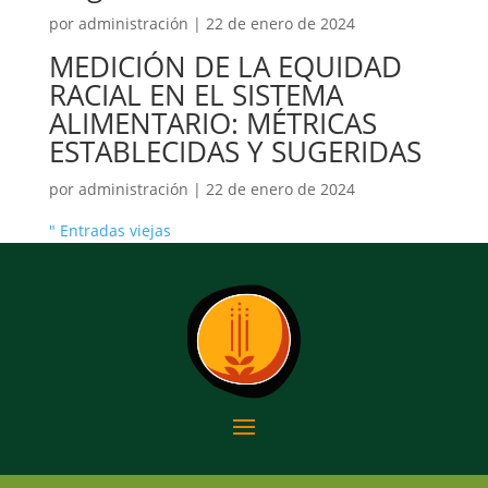
por
administración
|
22 de enero de 2024
MEDICIÓN DE LA EQUIDAD
RACIAL EN EL SISTEMA
ALIMENTARIO: MÉTRICAS
ESTABLECIDAS Y SUGERIDAS
por
administración
|
22 de enero de 2024
" Entradas viejas